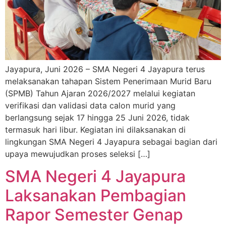
Jayapura, Juni 2026 – SMA Negeri 4 Jayapura terus
melaksanakan tahapan Sistem Penerimaan Murid Baru
(SPMB) Tahun Ajaran 2026/2027 melalui kegiatan
verifikasi dan validasi data calon murid yang
berlangsung sejak 17 hingga 25 Juni 2026, tidak
termasuk hari libur. Kegiatan ini dilaksanakan di
lingkungan SMA Negeri 4 Jayapura sebagai bagian dari
upaya mewujudkan proses seleksi […]
SMA Negeri 4 Jayapura
Laksanakan Pembagian
Rapor Semester Genap