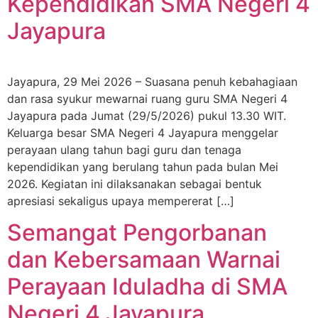
Kependidikan SMA Negeri 4
Jayapura
Jayapura, 29 Mei 2026 – Suasana penuh kebahagiaan
dan rasa syukur mewarnai ruang guru SMA Negeri 4
Jayapura pada Jumat (29/5/2026) pukul 13.30 WIT.
Keluarga besar SMA Negeri 4 Jayapura menggelar
perayaan ulang tahun bagi guru dan tenaga
kependidikan yang berulang tahun pada bulan Mei
2026. Kegiatan ini dilaksanakan sebagai bentuk
apresiasi sekaligus upaya mempererat […]
Semangat Pengorbanan
dan Kebersamaan Warnai
Perayaan Iduladha di SMA
Negeri 4 Jayapura