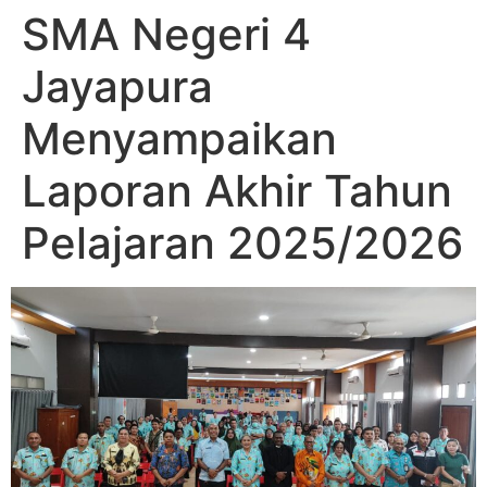
SMA Negeri 4
Jayapura
Menyampaikan
Laporan Akhir Tahun
Pelajaran 2025/2026