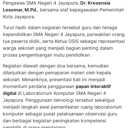
Pengawas SMA Negeri 4 Jayapura,
Dr. Kresensia
Lesomar, M.Pd.
, bersama staf kepegawaian Pemerintah
Kota Jayapura.
Turut hadir dalam kegiatan tersebut guru dan tenaga
kependidikan SMA Negeri 4 Jayapura, perwakilan orang
tua peserta didik, serta Ketua OSIS sebagai representasi
warga sekolah yang menjadi bagian penting dalam
proses pengembangan mutu pendidikan.
Kegiatan diawali dengan doa bersama, kemudian
dilanjutkan dengan pemaparan materi oleh kepala
sekolah. Menariknya, presentasi kali ini menjadi
momentum perdana penggunaan
papan interaktif
digital
di Laboratorium Komputer SMA Negeri 4
Jayapura. Penggunaan teknologi tersebut sekaligus
menjadi langkah awal pemanfaatan ruang laboratorium
komputer sebagai pusat pelaksanaan observasi guru
dan berbagai kegiatan peningkatan kompetensi
pendidik di masa mendatang.