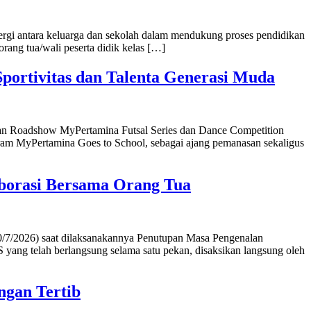
ergi antara keluarga dan sekolah dalam mendukung proses pendidikan
ang tua/wali peserta didik kelas […]
portivitas dan Talenta Generasi Muda
atan Roadshow MyPertamina Futsal Series dan Dance Competition
gram MyPertamina Goes to School, sebagai ajang pemanasan sekaligus
borasi Bersama Orang Tua
0/7/2026) saat dilaksanakannya Penutupan Masa Pengenalan
ang telah berlangsung selama satu pekan, disaksikan langsung oleh
ngan Tertib