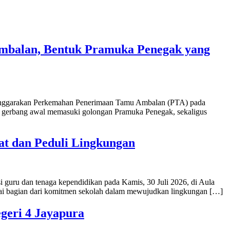
balan, Bentuk Pramuka Penegak yang
enggarakan Perkemahan Penerimaan Tamu Ambalan (PTA) pada
gai gerbang awal memasuki golongan Pramuka Penegak, sekaligus
at dan Peduli Lingkungan
guru dan tenaga kependidikan pada Kamis, 30 Juli 2026, di Aula
gai bagian dari komitmen sekolah dalam mewujudkan lingkungan […]
geri 4 Jayapura