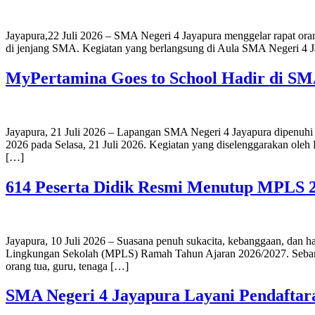
Jayapura,22 Juli 2026 – SMA Negeri 4 Jayapura menggelar rapat ora
di jenjang SMA. Kegiatan yang berlangsung di Aula SMA Negeri 4 Jay
MyPertamina Goes to School Hadir di SMA
Jayapura, 21 Juli 2026 – Lapangan SMA Negeri 4 Jayapura dipenuhi 
2026 pada Selasa, 21 Juli 2026. Kegiatan yang diselenggarakan oleh
[…]
614 Peserta Didik Resmi Menutup MPLS 2
Jayapura, 10 Juli 2026 – Suasana penuh sukacita, kebanggaan, dan
Lingkungan Sekolah (MPLS) Ramah Tahun Ajaran 2026/2027. Sebanyak
orang tua, guru, tenaga […]
SMA Negeri 4 Jayapura Layani Pendaftara