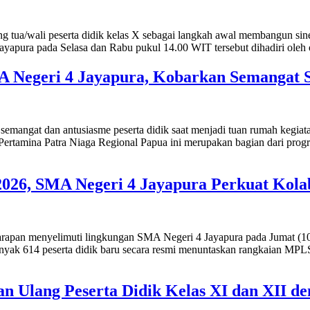
ng tua/wali peserta didik kelas X sebagai langkah awal membangun sin
apura pada Selasa dan Rabu pukul 14.00 WIT tersebut dihadiri oleh or
 Negeri 4 Jayapura, Kobarkan Semangat S
semangat dan antusiasme peserta didik saat menjadi tuan rumah kegi
 Pertamina Patra Niaga Regional Papua ini merupakan bagian dari pro
026, SMA Negeri 4 Jayapura Perkuat Kola
 harapan menyelimuti lingkungan SMA Negeri 4 Jayapura pada Jumat (1
 614 peserta didik baru secara resmi menuntaskan rangkaian MPLS y
n Ulang Peserta Didik Kelas XI dan XII de