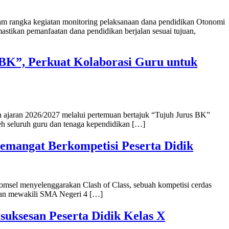
m rangka kegiatan monitoring pelaksanaan dana pendidikan Otonomi
mastikan pemanfaatan dana pendidikan berjalan sesuai tujuan,
 BK”, Perkuat Kolaborasi Guru untuk
 ajaran 2026/2027 melalui pertemuan bertajuk “Tujuh Jurus BK”
leh seluruh guru dan tenaga kependidikan […]
 Semangat Berkompetisi Peserta Didik
komsel menyelenggarakan Clash of Class, sebuah kompetisi cerdas
g akan mewakili SMA Negeri 4 […]
suksesan Peserta Didik Kelas X