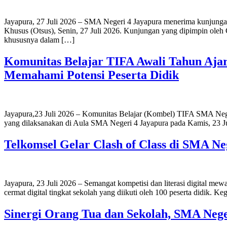
Jayapura, 27 Juli 2026 – SMA Negeri 4 Jayapura menerima kunjung
Khusus (Otsus), Senin, 27 Juli 2026. Kunjungan yang dipimpin oleh C
khususnya dalam […]
Komunitas Belajar TIFA Awali Tahun Ajar
Memahami Potensi Peserta Didik
Jayapura,23 Juli 2026 – Komunitas Belajar (Kombel) TIFA SMA Neger
yang dilaksanakan di Aula SMA Negeri 4 Jayapura pada Kamis, 23 Jul
Telkomsel Gelar Clash of Class di SMA Neg
Jayapura, 23 Juli 2026 – Semangat kompetisi dan literasi digital m
cermat digital tingkat sekolah yang diikuti oleh 100 peserta didik. 
Sinergi Orang Tua dan Sekolah, SMA Nege