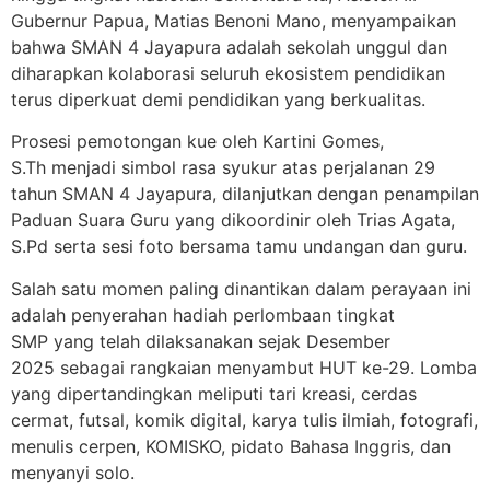
Gubernur Papua, Matias Benoni Mano, menyampaikan
bahwa SMAN 4 Jayapura adalah sekolah unggul dan
diharapkan kolaborasi seluruh ekosistem pendidikan
terus diperkuat demi pendidikan yang berkualitas.
Prosesi pemotongan kue oleh Kartini Gomes,
S.Th menjadi simbol rasa syukur atas perjalanan 29
tahun SMAN 4 Jayapura, dilanjutkan dengan penampilan
Paduan Suara Guru yang dikoordinir oleh Trias Agata,
S.Pd serta sesi foto bersama tamu undangan dan guru.
Salah satu momen paling dinantikan dalam perayaan ini
adalah penyerahan hadiah perlombaan tingkat
SMP yang telah dilaksanakan sejak Desember
2025 sebagai rangkaian menyambut HUT ke-29. Lomba
yang dipertandingkan meliputi tari kreasi, cerdas
cermat, futsal, komik digital, karya tulis ilmiah, fotografi,
menulis cerpen, KOMISKO, pidato Bahasa Inggris, dan
menyanyi solo.