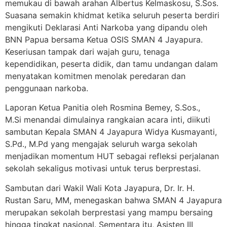
memukau di bawah arahan Albertus Kelmaskosu, S.Sos.
Suasana semakin khidmat ketika seluruh peserta berdiri
mengikuti Deklarasi Anti Narkoba yang dipandu oleh
BNN Papua bersama Ketua OSIS SMAN 4 Jayapura.
Keseriusan tampak dari wajah guru, tenaga
kependidikan, peserta didik, dan tamu undangan dalam
menyatakan komitmen menolak peredaran dan
penggunaan narkoba.
Laporan Ketua Panitia oleh Rosmina Bemey, S.Sos.,
M.Si menandai dimulainya rangkaian acara inti, diikuti
sambutan Kepala SMAN 4 Jayapura Widya Kusmayanti,
S.Pd., M.Pd yang mengajak seluruh warga sekolah
menjadikan momentum HUT sebagai refleksi perjalanan
sekolah sekaligus motivasi untuk terus berprestasi.
Sambutan dari Wakil Wali Kota Jayapura, Dr. Ir. H.
Rustan Saru, MM, menegaskan bahwa SMAN 4 Jayapura
merupakan sekolah berprestasi yang mampu bersaing
hingga tingkat nasional. Sementara itu, Asisten III