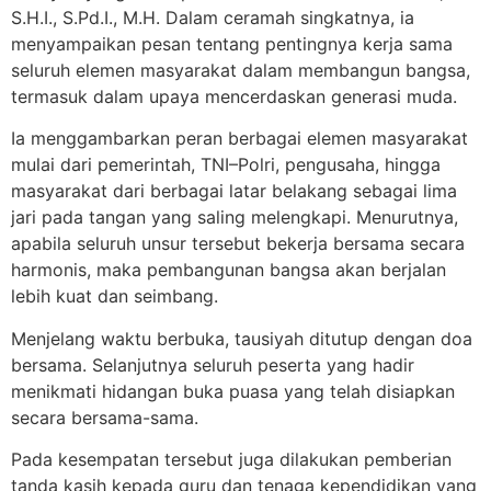
S.H.I., S.Pd.I., M.H. Dalam ceramah singkatnya, ia
menyampaikan pesan tentang pentingnya kerja sama
seluruh elemen masyarakat dalam membangun bangsa,
termasuk dalam upaya mencerdaskan generasi muda.
Ia menggambarkan peran berbagai elemen masyarakat
mulai dari pemerintah, TNI–Polri, pengusaha, hingga
masyarakat dari berbagai latar belakang sebagai lima
jari pada tangan yang saling melengkapi. Menurutnya,
apabila seluruh unsur tersebut bekerja bersama secara
harmonis, maka pembangunan bangsa akan berjalan
lebih kuat dan seimbang.
Menjelang waktu berbuka, tausiyah ditutup dengan doa
bersama. Selanjutnya seluruh peserta yang hadir
menikmati hidangan buka puasa yang telah disiapkan
secara bersama-sama.
Pada kesempatan tersebut juga dilakukan pemberian
tanda kasih kepada guru dan tenaga kependidikan yang