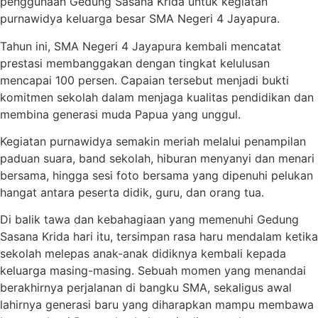
penggunaan Gedung Sasana Krida untuk kegiatan
purnawidya keluarga besar SMA Negeri 4 Jayapura.
Tahun ini, SMA Negeri 4 Jayapura kembali mencatat
prestasi membanggakan dengan tingkat kelulusan
mencapai 100 persen. Capaian tersebut menjadi bukti
komitmen sekolah dalam menjaga kualitas pendidikan dan
membina generasi muda Papua yang unggul.
Kegiatan purnawidya semakin meriah melalui penampilan
paduan suara, band sekolah, hiburan menyanyi dan menari
bersama, hingga sesi foto bersama yang dipenuhi pelukan
hangat antara peserta didik, guru, dan orang tua.
Di balik tawa dan kebahagiaan yang memenuhi Gedung
Sasana Krida hari itu, tersimpan rasa haru mendalam ketika
sekolah melepas anak-anak didiknya kembali kepada
keluarga masing-masing. Sebuah momen yang menandai
berakhirnya perjalanan di bangku SMA, sekaligus awal
lahirnya generasi baru yang diharapkan mampu membawa