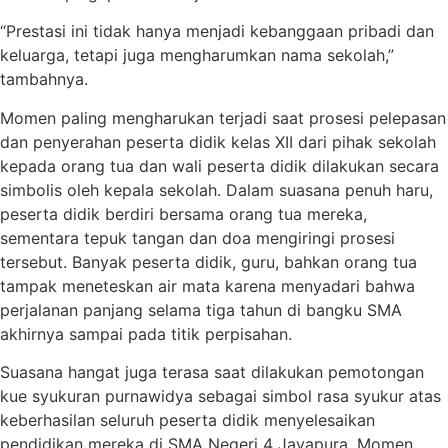
“Prestasi ini tidak hanya menjadi kebanggaan pribadi dan
keluarga, tetapi juga mengharumkan nama sekolah,”
tambahnya.
Momen paling mengharukan terjadi saat prosesi pelepasan
dan penyerahan peserta didik kelas XII dari pihak sekolah
kepada orang tua dan wali peserta didik dilakukan secara
simbolis oleh kepala sekolah. Dalam suasana penuh haru,
peserta didik berdiri bersama orang tua mereka,
sementara tepuk tangan dan doa mengiringi prosesi
tersebut. Banyak peserta didik, guru, bahkan orang tua
tampak meneteskan air mata karena menyadari bahwa
perjalanan panjang selama tiga tahun di bangku SMA
akhirnya sampai pada titik perpisahan.
Suasana hangat juga terasa saat dilakukan pemotongan
kue syukuran purnawidya sebagai simbol rasa syukur atas
keberhasilan seluruh peserta didik menyelesaikan
pendidikan mereka di SMA Negeri 4 Jayapura. Momen