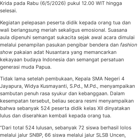
Krida
pada Rabu (6/5/2026) pukul 12.00 WIT hingga
selesai.
Kegiatan pelepasan peserta didik kepada orang tua dan
wali berlangsung meriah sekaligus emosional. Suasana
aula dipenuhi semangat sukacita sejak awal acara dimulai
melalui penampilan pasukan pengibar bendera dan
fashion
show
pakaian adat Nusantara yang memancarkan
kekayaan budaya Indonesia dan semangat persatuan
generasi muda Papua.
Tidak lama setelah pembukaan, Kepala SMA Negeri 4
Jayapura,
Widya Kusmayanti
, S.Pd., M.Pd., menyampaikan
sambutan penuh rasa syukur dan kebanggaan. Dalam
kesempatan tersebut, beliau secara resmi menyampaikan
bahwa sebanyak 524 peserta didik kelas XII dinyatakan
lulus dan diserahkan kembali kepada orang tua.
“Dari total 524 lulusan, sebanyak 72 siswa berhasil lolos
melalui jalur SNBP, 66 siswa melalui jalur SLSB Uncen,