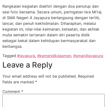
Rangkaian kegiatan diakhiri dengan doa penutup dan
sesi foto bersama. Secara umum, peringatan Isra Mi’raj
di SMA Negeri 4 Jayapura berlangsung dengan tertib,
lancar, dan penuh kekhidmatan. Diharapkan, melalui
kegiatan ini, nilai-nilai keimanan, ketaatan, dan akhlak
mulia semakin tertanam dalam diri peserta didik
sebagai bekal dalam kehidupan bermasyarakat dan
berbangsa.
Tagged
#jayapura
,
#kemendikdasmen
,
#sman4jayapura
Leave a Reply
Your email address will not be published.
Required
fields are marked
*
Comment
*