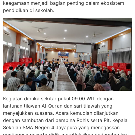
keagamaan menjadi bagian penting dalam ekosistem
pendidikan di sekolah.
Kegiatan dibuka sekitar pukul 09.00 WIT dengan
lantunan tilawah Al-Qur’an dan sari tilawah yang
menyejukkan suasana. Acara kemudian dilanjutkan
dengan sambutan dari pembina Rohis serta Plt. Kepala
Sekolah SMA Negeri 4 Jayapura yang menegaskan
pentingnya peserta didik merefleksikan peringatan Isra