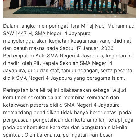
Dalam rangka memperingati Isra Mi’raj Nabi Muhammad
SAW 1447 H, SMA Negeri 4 Jayapura
menyelenggarakan kegiatan keagamaan yang khidmat
dan penuh makna pada Sabtu, 17 Januari 2026.
Bertempat di Aula SMA Negeri 4 Jayapura, kegiatan ini
dihadiri oleh Plt. Kepala Sekolah SMA Negeri 4
Jayapura, guru dan staf, tamu undangan, serta peserta
didik SMA Negeri 4 Jayapura yang beragama Islam.
Peringatan Isra Mi’raj ini dilaksanakan sebagai wujud
komitmen sekolah dalam membina keimanan dan
ketakwaan peserta didik. SMA Negeri 4 Jayapura
memandang pendidikan tidak hanya berorientasi pada
penguasaan pengetahuan dan keterampilan, tetapi juga
pada pembentukan karakter dan penguatan nilai-nilai
spiritual. Oleh karena itu, peringatan hari besar