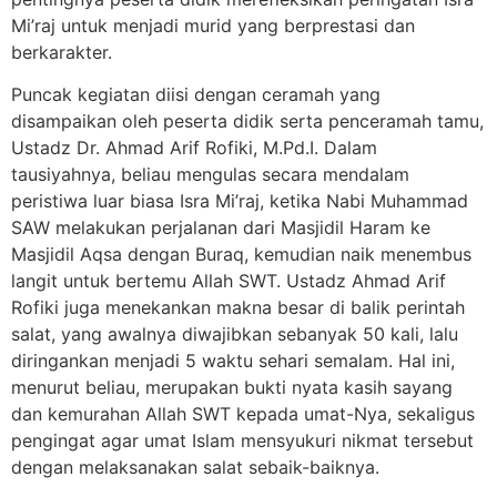
Mi’raj untuk menjadi murid yang berprestasi dan
berkarakter.
Puncak kegiatan diisi dengan ceramah yang
disampaikan oleh peserta didik serta penceramah tamu,
Ustadz Dr. Ahmad Arif Rofiki, M.Pd.I. Dalam
tausiyahnya, beliau mengulas secara mendalam
peristiwa luar biasa Isra Mi’raj, ketika Nabi Muhammad
SAW melakukan perjalanan dari Masjidil Haram ke
Masjidil Aqsa dengan Buraq, kemudian naik menembus
langit untuk bertemu Allah SWT. Ustadz Ahmad Arif
Rofiki juga menekankan makna besar di balik perintah
salat, yang awalnya diwajibkan sebanyak 50 kali, lalu
diringankan menjadi 5 waktu sehari semalam. Hal ini,
menurut beliau, merupakan bukti nyata kasih sayang
dan kemurahan Allah SWT kepada umat-Nya, sekaligus
pengingat agar umat Islam mensyukuri nikmat tersebut
dengan melaksanakan salat sebaik-baiknya.