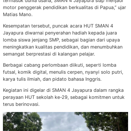
termasuk dunia usaha, SMAN 4 Jayapura siap menjadi
motor penggerak pendidikan berkualitas di Papua,” ujar
Matias Mano.
Kesempatan tersebut, puncak acara HUT SMAN 4
Jayapura diwarnai penyerahan hadiah kepada juara
lomba siswa jenjang SMP, sebagai bagian dari upaya
meningkatkan kualitas pendidikan, dan menumbuhkan
semangat berprestasi di kalangan pelajar.
Berbagai cabang perlombaan diikuti, seperti lomba
futsal, komik digital, menulis cerpen, nyanyi solo putri,
karya tulis ilmiah, dan pidato bahasa Inggris.
Kegiatan ini digelar di SMAN 4 Jayapura dalam rangka
perayaan HUT sekolah ke-29, sebagai komitmen untuk
terus berinovasi.